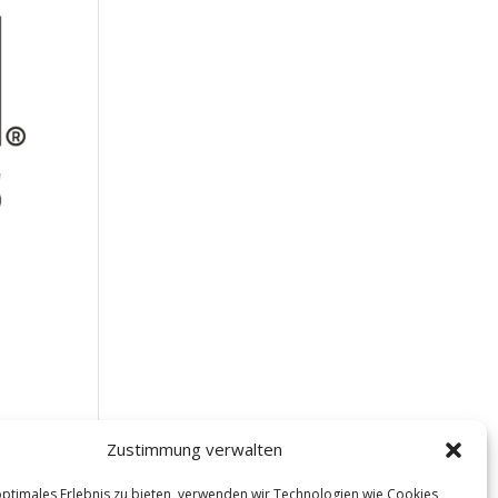
titel
Zustimmung verwalten
optimales Erlebnis zu bieten, verwenden wir Technologien wie Cookies,