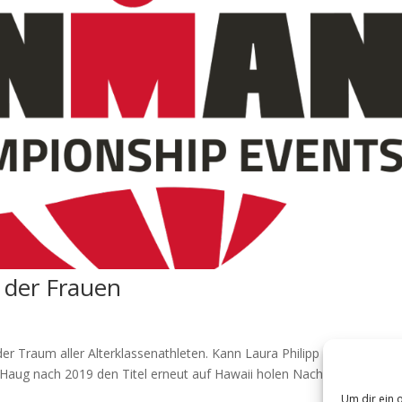
der Frauen
r Traum aller Alterklassenathleten. Kann Laura Philipp ihren Ironman
e Haug nach 2019 den Titel erneut auf Hawaii holen Nach dem
Um dir ein 