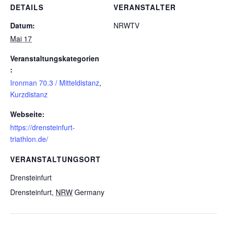
DETAILS
VERANSTALTER
Datum:
NRWTV
Mai 17
Veranstaltungskategorien
:
Ironman 70.3 / Mitteldistanz
,
Kurzdistanz
Webseite:
https://drensteinfurt-
triathlon.de/
VERANSTALTUNGSORT
Drensteinfurt
Drensteinfurt
,
NRW
Germany