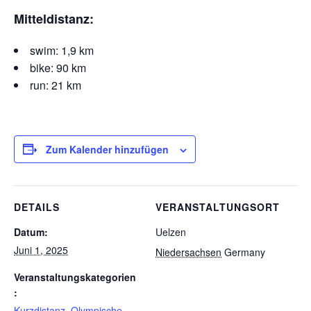
Mitteldistanz:
swim: 1,9 km
bike: 90 km
run: 21 km
Zum Kalender hinzufügen
DETAILS
VERANSTALTUNGSORT
Datum:
Uelzen
Juni 1, 2025
Niedersachsen
Germany
Veranstaltungskategorien
:
Kurzdistanz
,
Olympische