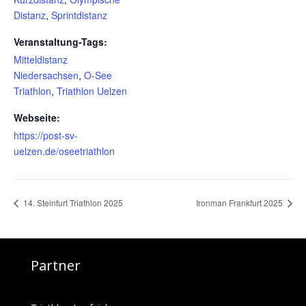
Distanz
,
Sprintdistanz
Veranstaltung-Tags:
Mitteldistanz
Niedersachsen
,
O-See
Triathlon
,
Triathlon Uelzen
Webseite:
https://post-sv-
uelzen.de/oseetriathlon
14. Steinfurt Triathlon 2025
Ironman Frankfurt 2025
Partner